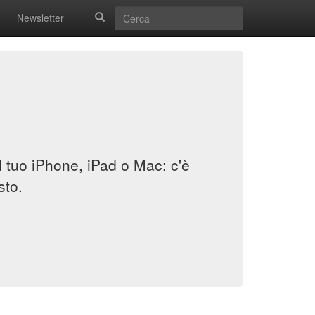
Newsletter
il tuo iPhone, iPad o Mac: c'è
sto.