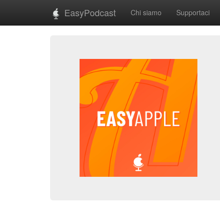
EasyPodcast
Chi siamo
Supportaci