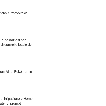
riche e fotovoltaico,
 e automazioni con
i controllo locale dei
ioni AI, di Pokémon in
, di irrigazione e Home
cate, di prompt