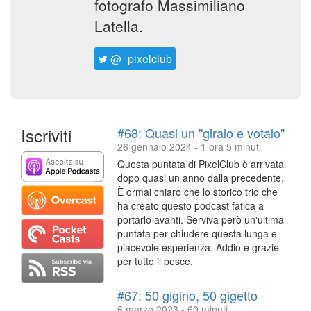
fotografo Massimiliano
Latella.
@_pixelclub
Iscriviti
#68: Quasi un "giralo e votalo"
26 gennaio 2024 - 1 ora 5 minuti
Questa puntata di PixelClub è arrivata
dopo quasi un anno dalla precedente.
È ormai chiaro che lo storico trio che
ha creato questo podcast fatica a
portarlo avanti. Serviva però un'ultima
puntata per chiudere questa lunga e
piacevole esperienza. Addio e grazie
per tutto il pesce.
#67: 50 gigino, 50 gigetto
6 marzo 2023 - 60 minuti