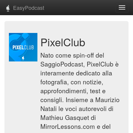
EasyPodcast
Toggl
navig
PixelClub
Nato come spin-off del
SaggioPodcast, PixelClub è
interamente dedicato alla
fotografia, con notizie,
approfondimenti, test e
consigli. Insieme a Maurizio
Natali le voci autorevoli di
Mathieu Gasquet di
MirrorLessons.com e del