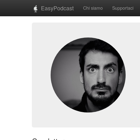
EasyPodcast
Chi siamo
Supportaci