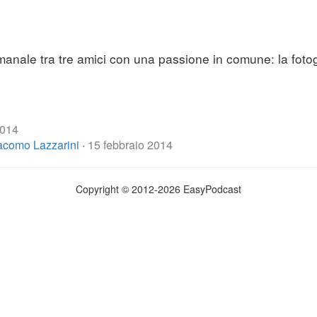
anale tra tre amici con una passione in comune: la fotog
2014
iacomo Lazzarini
·
15 febbraio 2014
Copyright © 2012-2026 EasyPodcast