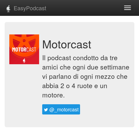
EasyPodcast
Toggl
navig
Motorcast
Il podcast condotto da tre
amici che ogni due settimane
vi parlano di ogni mezzo che
abbia 2 o 4 ruote e un
motore.
@_motorcast