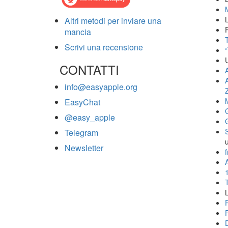
Altri metodi per inviare una
mancia
T
Scrivi una recensione
CONTATTI
info@easyapple.org
EasyChat
@easy_apple
Telegram
Newsletter
f
A
L