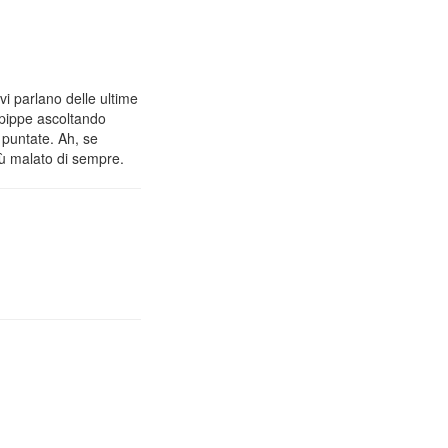
vi parlano delle ultime
 pippe ascoltando
 puntate. Ah, se
iù malato di sempre.