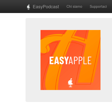
EasyPodcast
Chi siamo
Supportaci