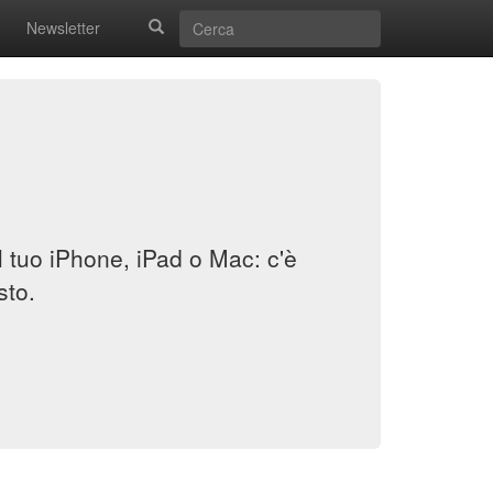
Newsletter
il tuo iPhone, iPad o Mac: c'è
sto.