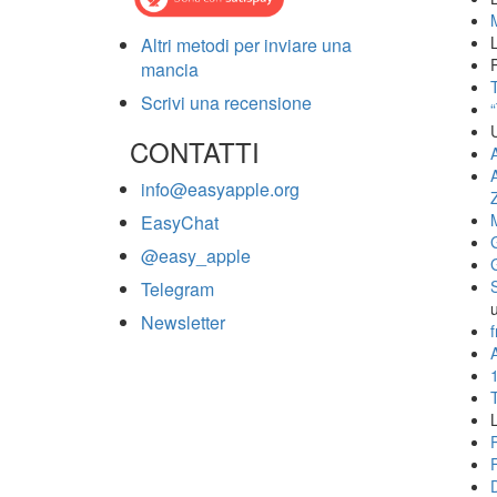
Altri metodi per inviare una
mancia
T
Scrivi una recensione
CONTATTI
info@easyapple.org
EasyChat
@easy_apple
Telegram
Newsletter
f
A
L