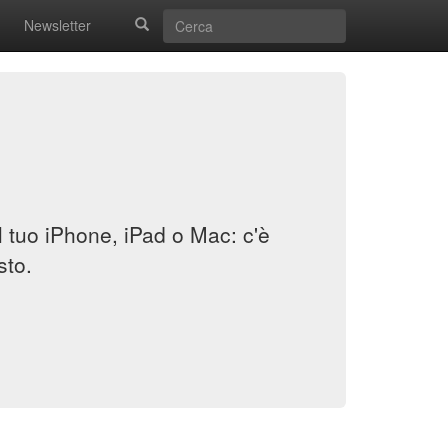
Newsletter
il tuo iPhone, iPad o Mac: c'è
sto.