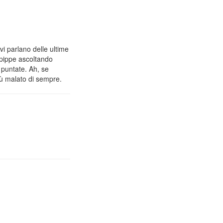
vi parlano delle ultime
 pippe ascoltando
 puntate. Ah, se
iù malato di sempre.