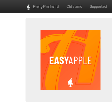
EasyPodcast
Chi siamo
Supportaci