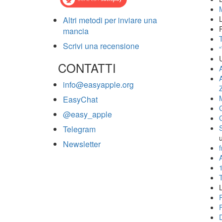
Altri metodi per inviare una
mancia
T
Scrivi una recensione
CONTATTI
info@easyapple.org
EasyChat
@easy_apple
Telegram
Newsletter
f
A
L