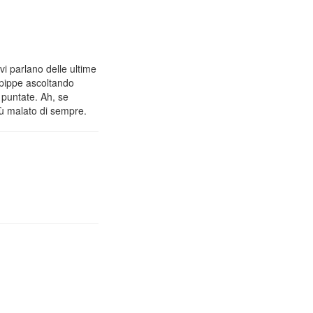
vi parlano delle ultime
 pippe ascoltando
 puntate. Ah, se
iù malato di sempre.