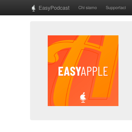
EasyPodcast
Chi siamo
Supportaci