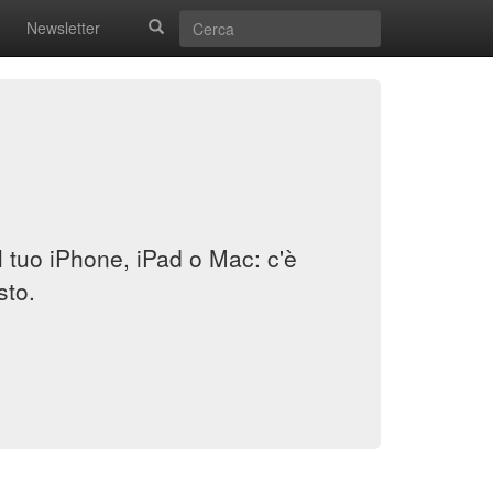
Newsletter
il tuo iPhone, iPad o Mac: c'è
sto.