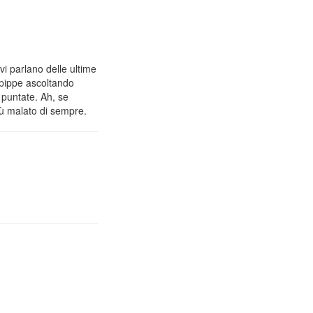
vi parlano delle ultime
 pippe ascoltando
 puntate. Ah, se
iù malato di sempre.