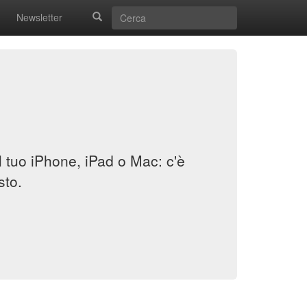
Newsletter
il tuo iPhone, iPad o Mac: c'è
sto.