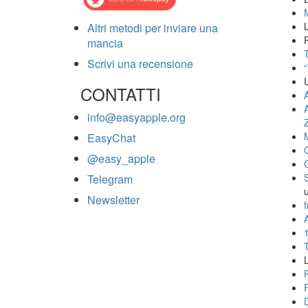
Altri metodi per inviare una
mancia
T
Scrivi una recensione
CONTATTI
info@easyapple.org
EasyChat
@easy_apple
Telegram
Newsletter
f
A
L