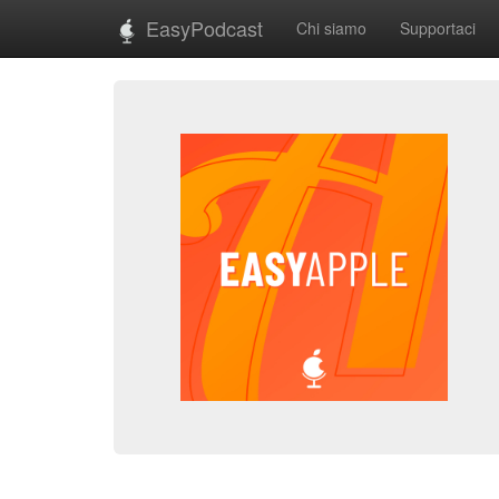
EasyPodcast
Chi siamo
Supportaci