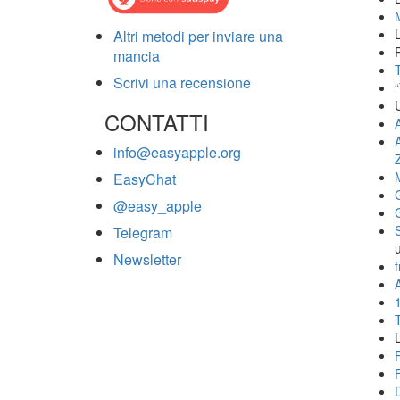
Altri metodi per inviare una
mancia
T
Scrivi una recensione
CONTATTI
info@easyapple.org
EasyChat
@easy_apple
Telegram
Newsletter
f
A
L