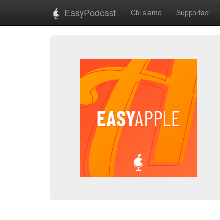
EasyPodcast
Chi siamo
Supportaci