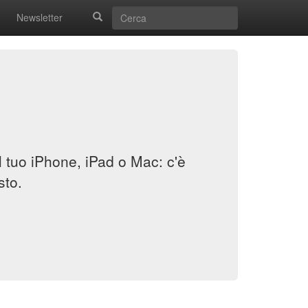
Newsletter
il tuo iPhone, iPad o Mac: c'è
sto.