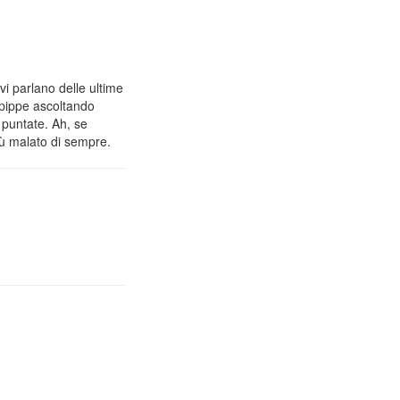
vi parlano delle ultime
 pippe ascoltando
 puntate. Ah, se
iù malato di sempre.