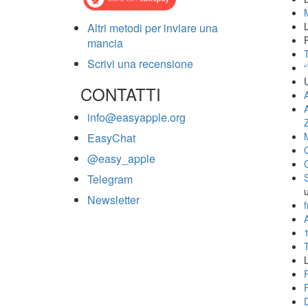
Altri metodi per inviare una
mancia
T
Scrivi una recensione
CONTATTI
info@easyapple.org
EasyChat
@easy_apple
Telegram
Newsletter
f
A
L