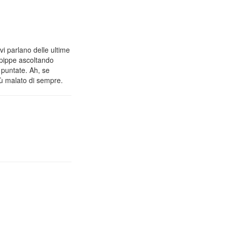
vi parlano delle ultime
 pippe ascoltando
 puntate. Ah, se
iù malato di sempre.