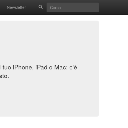
Newsletter
il tuo iPhone, iPad o Mac: c'è
sto.