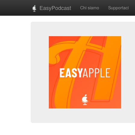
EasyPodcast
Chi siamo
Supportaci