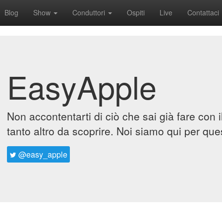
Blog
Show
Conduttori
Ospiti
Live
Contattaci
EasyApple
Non accontentarti di ciò che sai già fare con 
tanto altro da scoprire. Noi siamo qui per que
@easy_apple