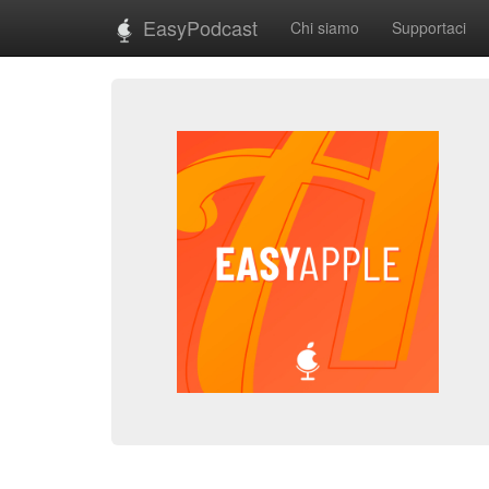
EasyPodcast
Chi siamo
Supportaci