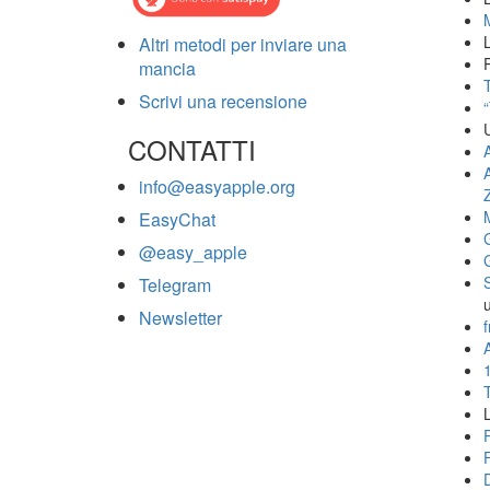
Altri metodi per inviare una
mancia
T
Scrivi una recensione
CONTATTI
info@easyapple.org
EasyChat
@easy_apple
Telegram
Newsletter
f
A
L