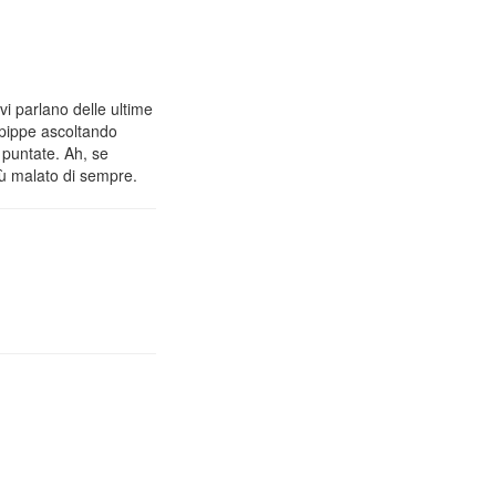
vi parlano delle ultime
 pippe ascoltando
 puntate. Ah, se
iù malato di sempre.