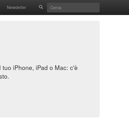
Newsletter
il tuo iPhone, iPad o Mac: c'è
sto.