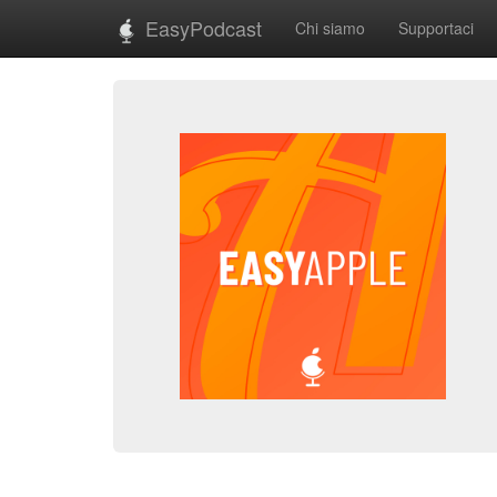
EasyPodcast
Chi siamo
Supportaci