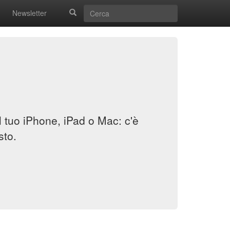
Newsletter
il tuo iPhone, iPad o Mac: c'è
sto.