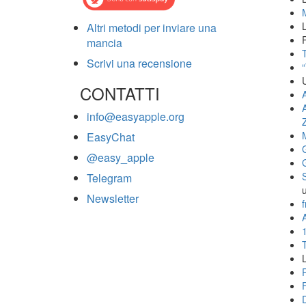
Altri metodi per inviare una
mancia
T
Scrivi una recensione
CONTATTI
info@easyapple.org
EasyChat
@easy_apple
Telegram
Newsletter
f
A
L