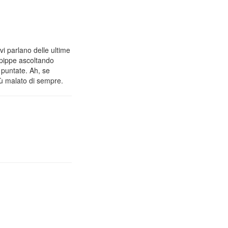
vi parlano delle ultime
 pippe ascoltando
 puntate. Ah, se
iù malato di sempre.