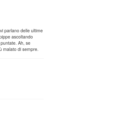
vi parlano delle ultime
 pippe ascoltando
 puntate. Ah, se
iù malato di sempre.