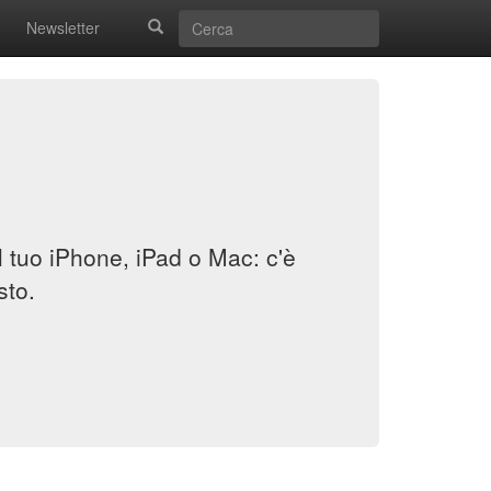
Newsletter
il tuo iPhone, iPad o Mac: c'è
sto.