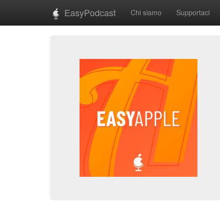
EasyPodcast
Chi siamo
Supportaci