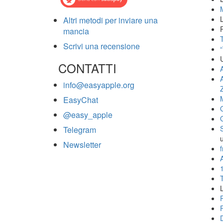
Altri metodi per inviare una
mancia
T
Scrivi una recensione
CONTATTI
info@easyapple.org
EasyChat
@easy_apple
Telegram
Newsletter
f
A
L