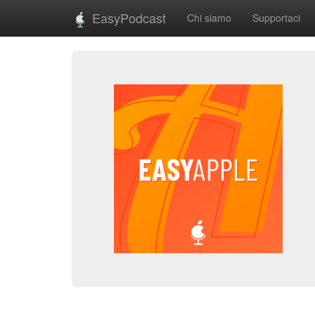
EasyPodcast
Chi siamo
Supportaci