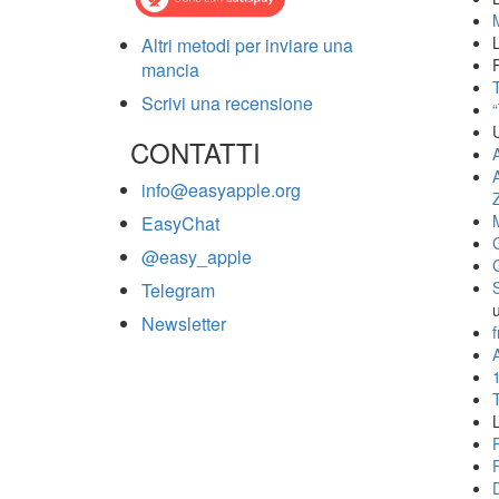
Altri metodi per inviare una
mancia
T
Scrivi una recensione
CONTATTI
info@easyapple.org
EasyChat
@easy_apple
Telegram
Newsletter
f
A
L