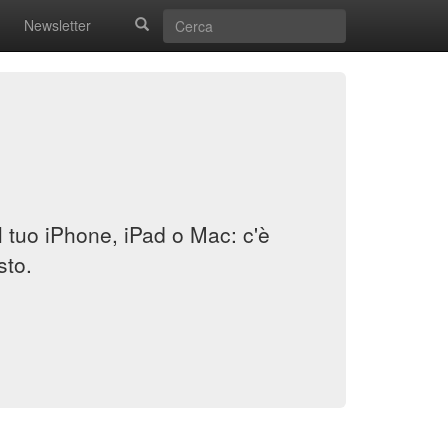
Newsletter
il tuo iPhone, iPad o Mac: c'è
sto.