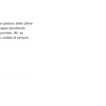
vi parlano delle ultime
 pippe ascoltando
 puntate. Ah, se
iù malato di sempre.