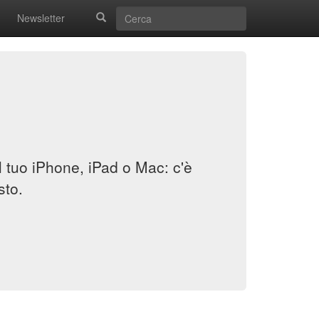
Newsletter
il tuo iPhone, iPad o Mac: c'è
sto.