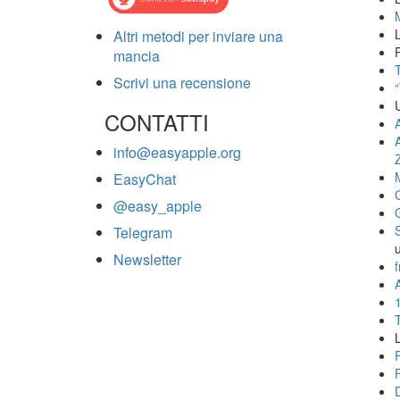
Altri metodi per inviare una
mancia
T
Scrivi una recensione
CONTATTI
info@easyapple.org
EasyChat
@easy_apple
Telegram
Newsletter
f
A
L