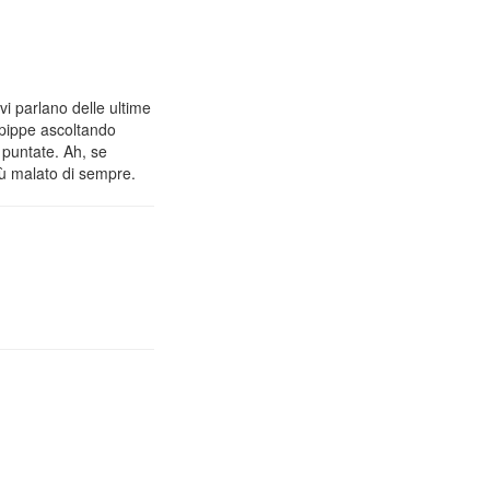
vi parlano delle ultime
 pippe ascoltando
 puntate. Ah, se
iù malato di sempre.