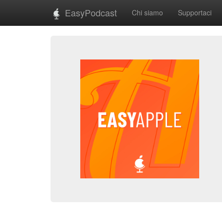
EasyPodcast
Chi siamo
Supportaci