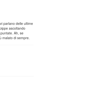
vi parlano delle ultime
 pippe ascoltando
 puntate. Ah, se
iù malato di sempre.