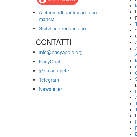
Altri metodi per inviare una
mancia
T
Scrivi una recensione
CONTATTI
info@easyapple.org
EasyChat
@easy_apple
Telegram
Newsletter
f
A
L