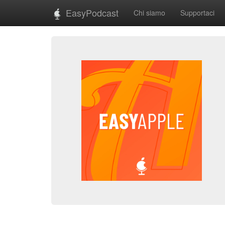
EasyPodcast
Chi siamo
Supportaci