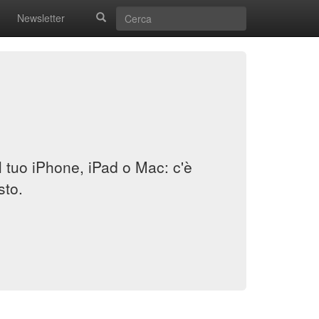
Newsletter
il tuo iPhone, iPad o Mac: c'è
sto.