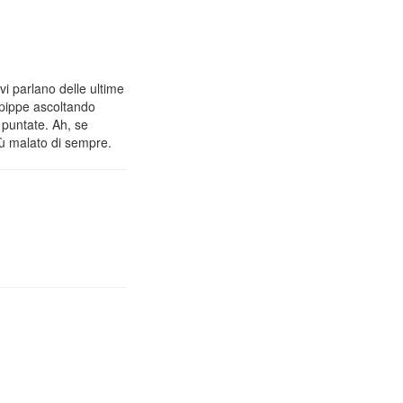
vi parlano delle ultime
 pippe ascoltando
 puntate. Ah, se
iù malato di sempre.