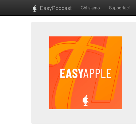
EasyPodcast
Chi siamo
Supportaci