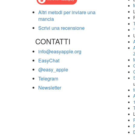
Altri metodi per inviare una
mancia
T
Scrivi una recensione
CONTATTI
info@easyapple.org
EasyChat
@easy_apple
Telegram
Newsletter
f
A
L