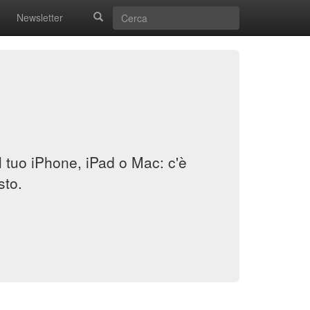
Newsletter
il tuo iPhone, iPad o Mac: c'è
sto.