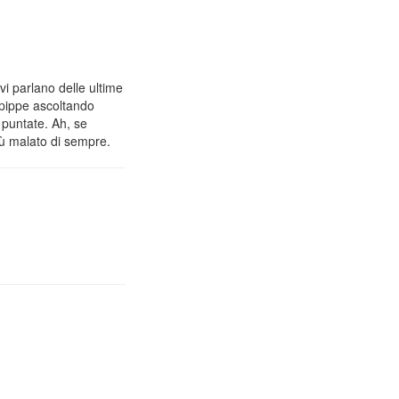
vi parlano delle ultime
 pippe ascoltando
 puntate. Ah, se
iù malato di sempre.