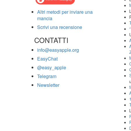
Altri metodi per inviare una
mancia
T
Scrivi una recensione
CONTATTI
info@easyapple.org
EasyChat
@easy_apple
Telegram
Newsletter
f
A
L