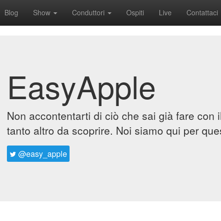
Blog
Show
Conduttori
Ospiti
Live
Contattaci
EasyApple
Non accontentarti di ciò che sai già fare con 
tanto altro da scoprire. Noi siamo qui per que
@easy_apple