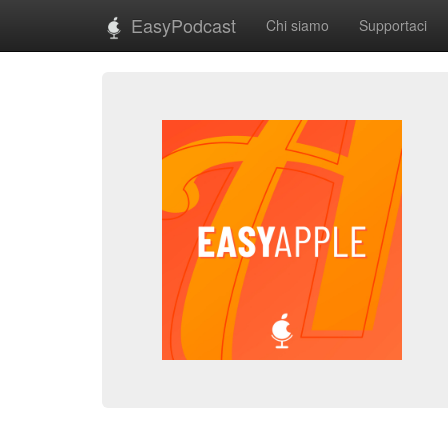
EasyPodcast
Chi siamo
Supportaci