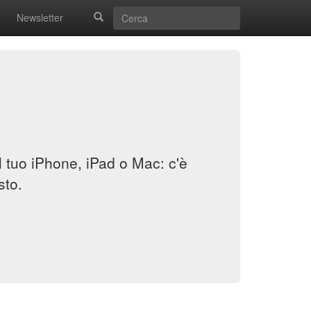
Newsletter
il tuo iPhone, iPad o Mac: c'è
sto.