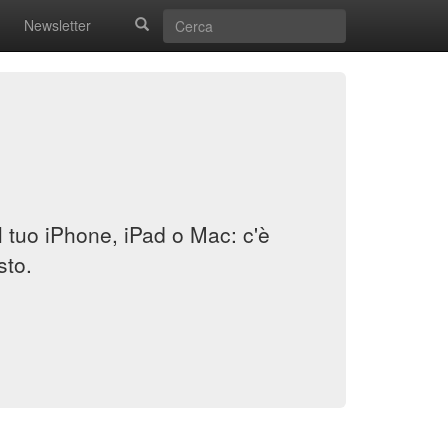
Newsletter
il tuo iPhone, iPad o Mac: c'è
sto.