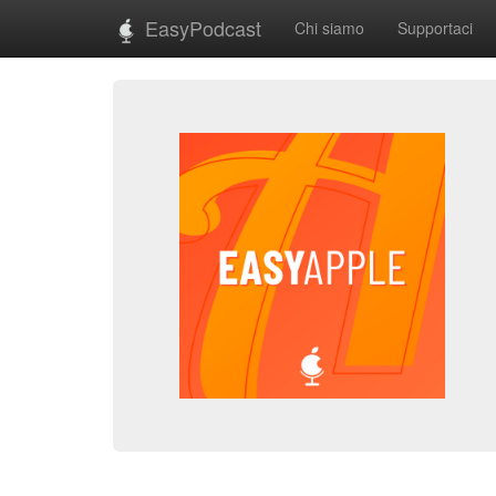
EasyPodcast
Chi siamo
Supportaci