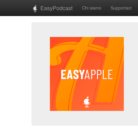
EasyPodcast
Chi siamo
Supportaci