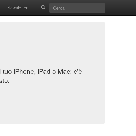
Newsletter
il tuo iPhone, iPad o Mac: c'è
sto.