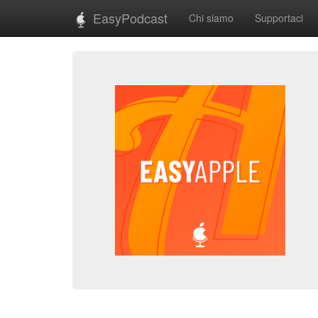
EasyPodcast
Chi siamo
Supportaci