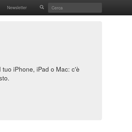
Newsletter
il tuo iPhone, iPad o Mac: c'è
sto.