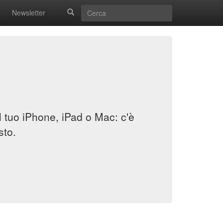
Newsletter
il tuo iPhone, iPad o Mac: c'è
sto.