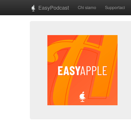
EasyPodcast
Chi siamo
Supportaci