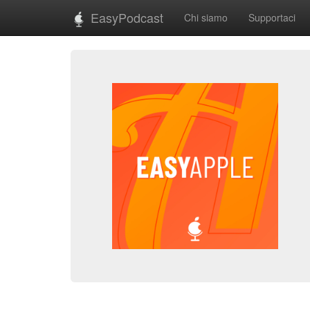
EasyPodcast
Chi siamo
Supportaci