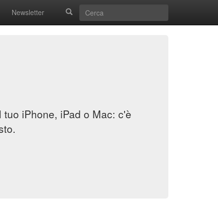
Newsletter
il tuo iPhone, iPad o Mac: c'è
sto.