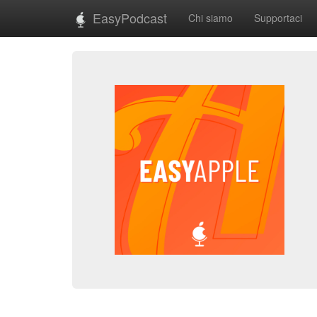
EasyPodcast
Chi siamo
Supportaci