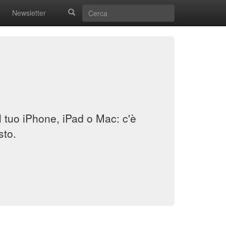
Newsletter
il tuo iPhone, iPad o Mac: c'è
sto.