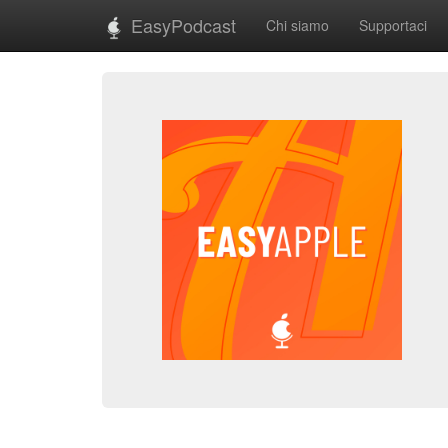
EasyPodcast
Chi siamo
Supportaci