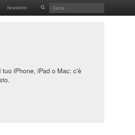
Newsletter
il tuo iPhone, iPad o Mac: c'è
sto.