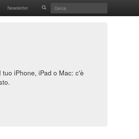
Newsletter
il tuo iPhone, iPad o Mac: c'è
sto.