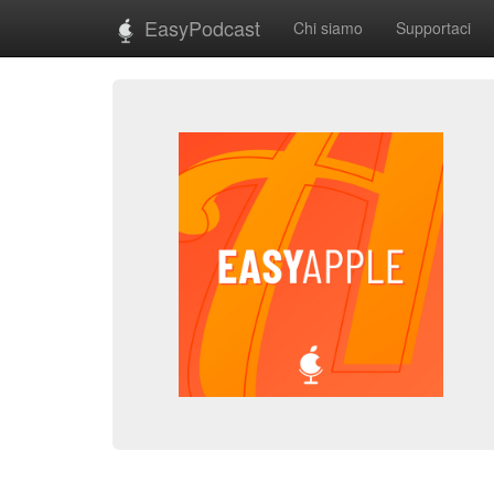
EasyPodcast
Chi siamo
Supportaci