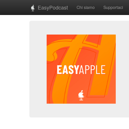
EasyPodcast
Chi siamo
Supportaci