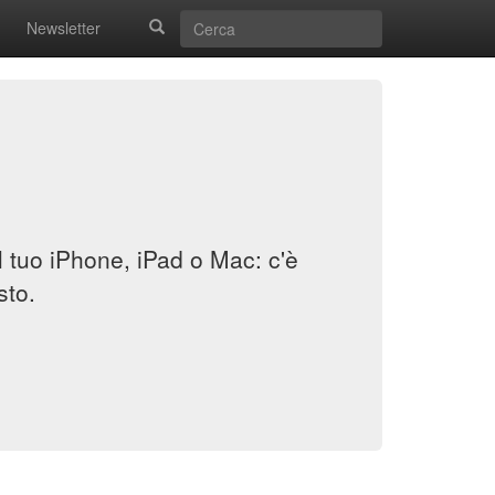
Newsletter
il tuo iPhone, iPad o Mac: c'è
sto.