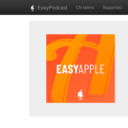
EasyPodcast
Chi siamo
Supportaci