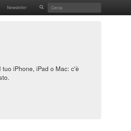
Newsletter
il tuo iPhone, iPad o Mac: c'è
sto.