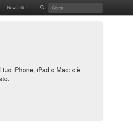
Newsletter
il tuo iPhone, iPad o Mac: c'è
sto.