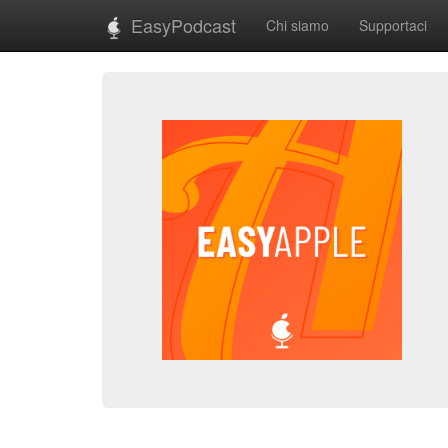
EasyPodcast
Chi siamo
Supportaci