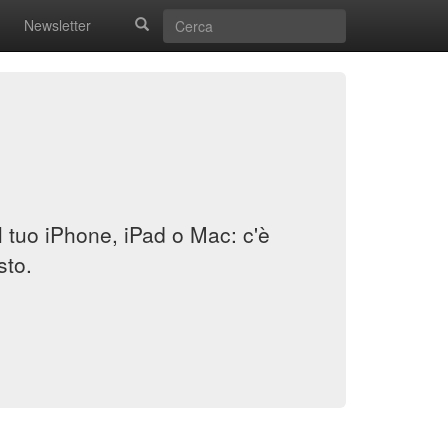
Newsletter
il tuo iPhone, iPad o Mac: c'è
sto.