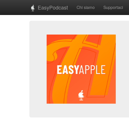
EasyPodcast
Chi siamo
Supportaci