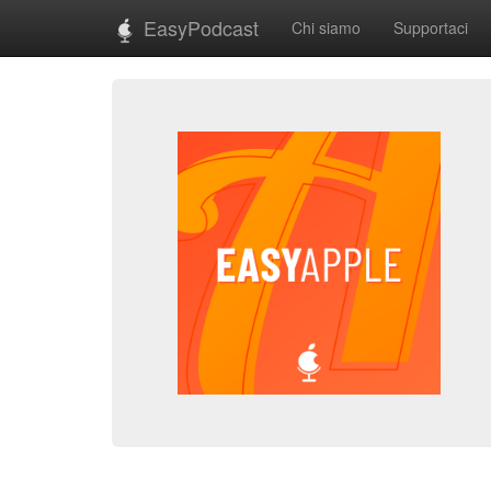
EasyPodcast
Chi siamo
Supportaci