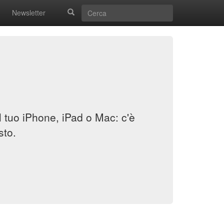
Newsletter
il tuo iPhone, iPad o Mac: c'è
sto.