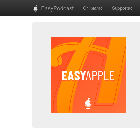
EasyPodcast
Chi siamo
Supportaci