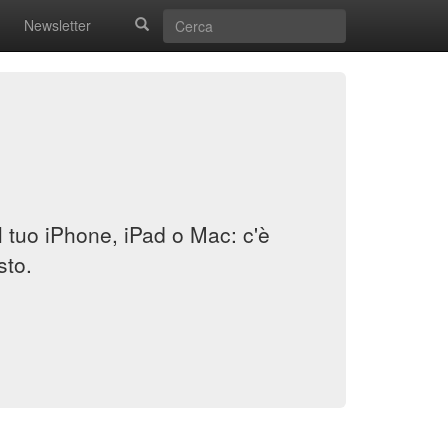
Newsletter
il tuo iPhone, iPad o Mac: c'è
sto.