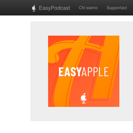
EasyPodcast
Chi siamo
Supportaci