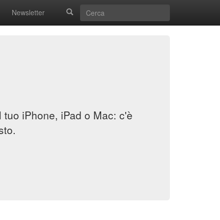
Newsletter
il tuo iPhone, iPad o Mac: c'è
sto.