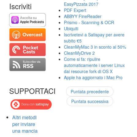
Iscriviti
EasyPizzata 2017
PDF Expert
ABBYY FineReader
Prismo - Scanning & OCR
Ubiquiti
Iscrivetevi a Satispay per avere
subito €5
CleanMyMac 3 in sconto al 50%
CleanMyDrive 2
Come si fa: ripulire
automaticamente i server Linux
dai resource fork di OS X
Apple ha aggiornato i Mac Pro
SUPPORTACI
Puntata precedente
Puntata successiva
Altri metodi
per inviare
una mancia