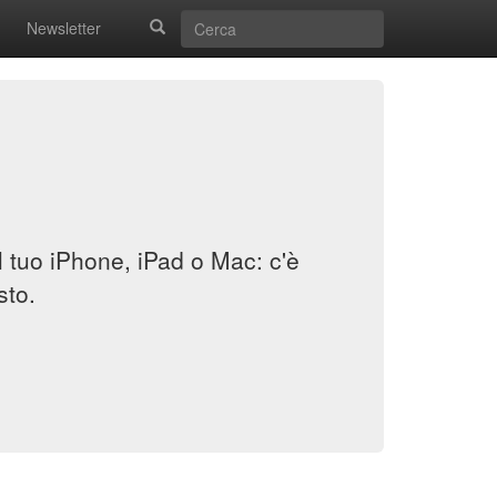
Newsletter
il tuo iPhone, iPad o Mac: c'è
sto.