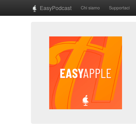
EasyPodcast
Chi siamo
Supportaci