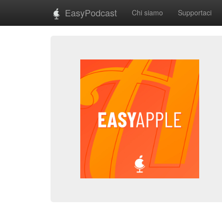
EasyPodcast
Chi siamo
Supportaci