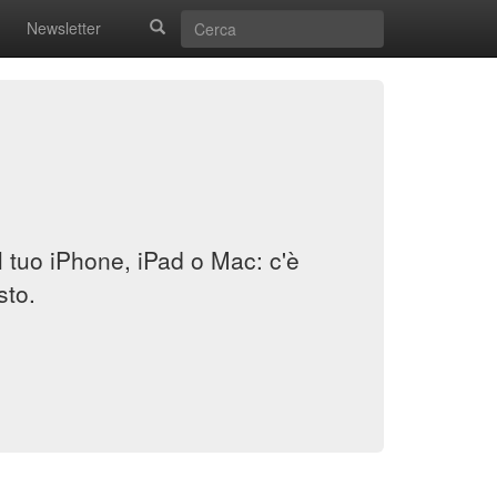
Newsletter
il tuo iPhone, iPad o Mac: c'è
sto.