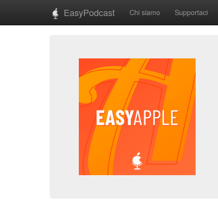
EasyPodcast
Chi siamo
Supportaci