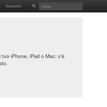
Newsletter
il tuo iPhone, iPad o Mac: c'è
sto.