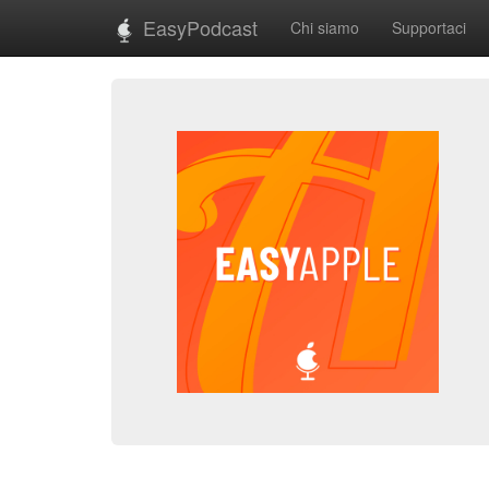
EasyPodcast
Chi siamo
Supportaci