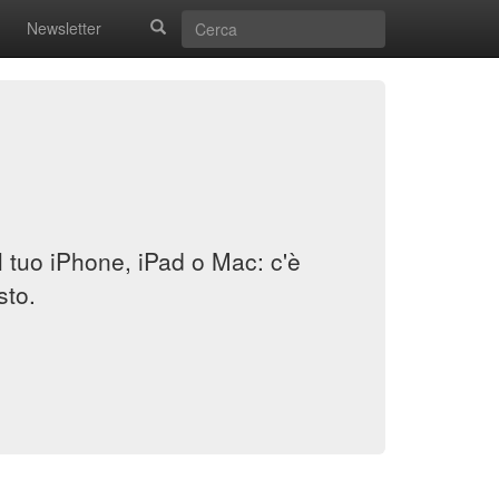
Newsletter
il tuo iPhone, iPad o Mac: c'è
sto.