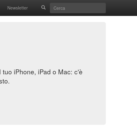
Newsletter
il tuo iPhone, iPad o Mac: c'è
sto.