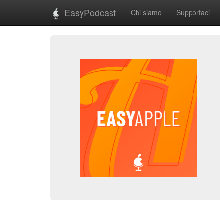
EasyPodcast
Chi siamo
Supportaci