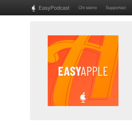
EasyPodcast
Chi siamo
Supportaci