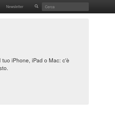
Newsletter
il tuo iPhone, iPad o Mac: c'è
sto.