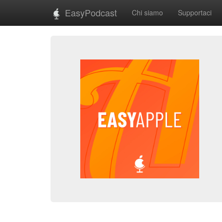
EasyPodcast
Chi siamo
Supportaci