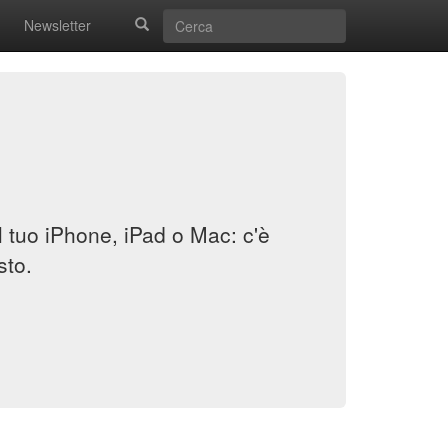
Newsletter
il tuo iPhone, iPad o Mac: c'è
sto.