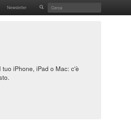
Newsletter
il tuo iPhone, iPad o Mac: c'è
sto.