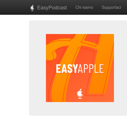
EasyPodcast
Chi siamo
Supportaci