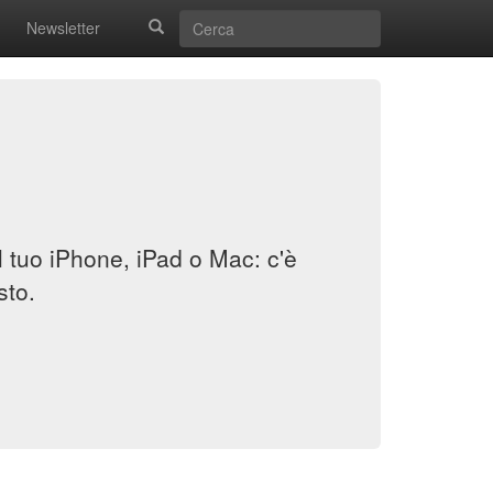
Newsletter
il tuo iPhone, iPad o Mac: c'è
sto.