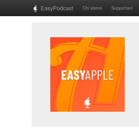
EasyPodcast
Chi siamo
Supportaci