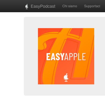
EasyPodcast
Chi siamo
Supportaci