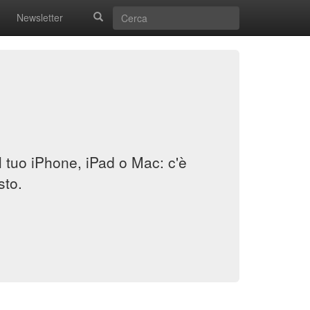
Newsletter
il tuo iPhone, iPad o Mac: c'è
sto.