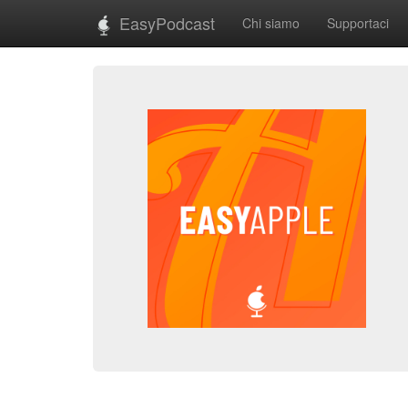
EasyPodcast
Chi siamo
Supportaci