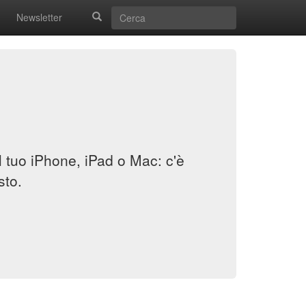
Newsletter
il tuo iPhone, iPad o Mac: c'è
sto.