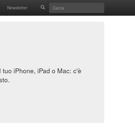
Newsletter
il tuo iPhone, iPad o Mac: c'è
sto.