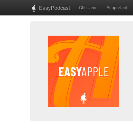
EasyPodcast
Chi siamo
Supportaci