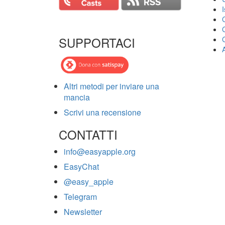
SUPPORTACI
Altri metodi per inviare una
mancia
Scrivi una recensione
CONTATTI
info@easyapple.org
EasyChat
@easy_apple
Telegram
Newsletter