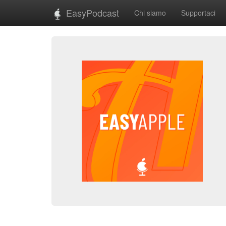
EasyPodcast
Chi siamo
Supportaci