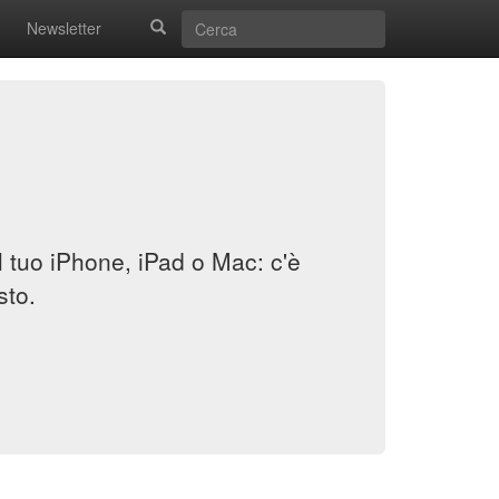
Newsletter
il tuo iPhone, iPad o Mac: c'è
sto.