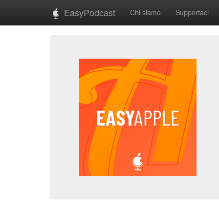
EasyPodcast
Chi siamo
Supportaci