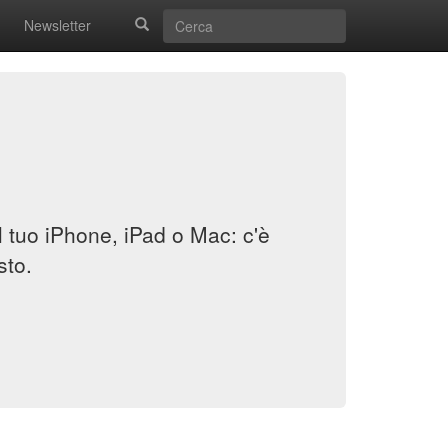
Newsletter
il tuo iPhone, iPad o Mac: c'è
sto.