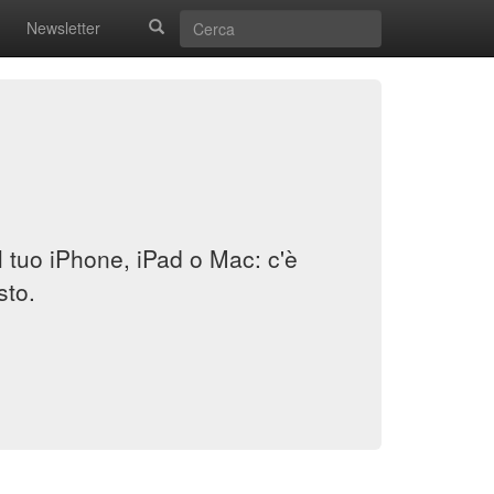
Newsletter
il tuo iPhone, iPad o Mac: c'è
sto.