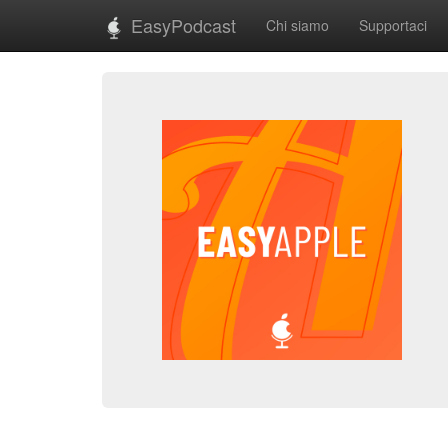
EasyPodcast
Chi siamo
Supportaci