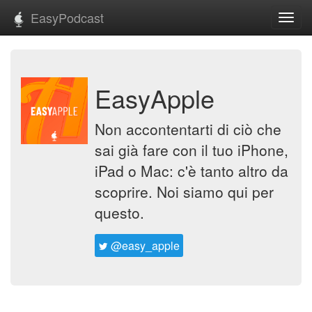
EasyPodcast
Toggl
navig
EasyApple
Non accontentarti di ciò che
sai già fare con il tuo iPhone,
iPad o Mac: c'è tanto altro da
scoprire. Noi siamo qui per
questo.
@easy_apple